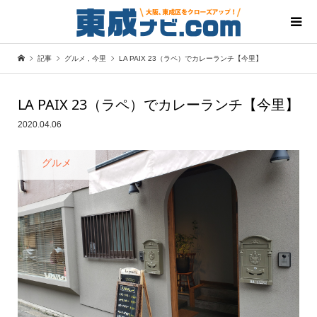
記事
グルメ
,
今里
LA PAIX 23（ラペ）でカレーランチ【今里】
LA PAIX 23（ラペ）でカレーランチ【今里】
2020.04.06
グルメ