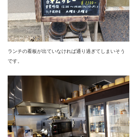
ランチの看板が出ていなければ通り過ぎてしまいそう
です。