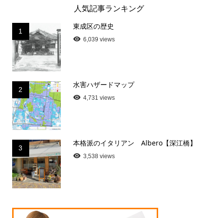
人気記事ランキング
東成区の歴史
1
6,039 views
水害ハザードマップ
2
4,731 views
本格派のイタリアン Albero【深江橋】
3
3,538 views