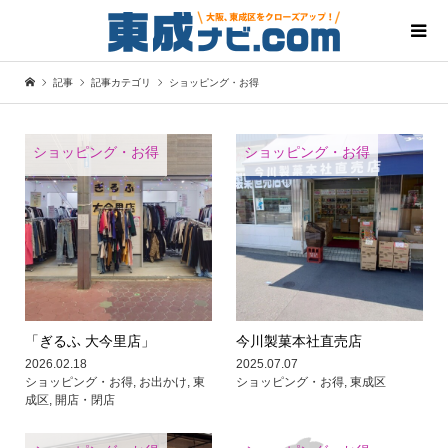
記事
記事カテゴリ
ショッピング・お得
ショッピング・お得
ショッピング・お得
「ぎるふ 大今里店」
今川製菓本社直売店
2026.02.18
2025.07.07
ショッピング・お得
,
お出かけ
,
東
ショッピング・お得
,
東成区
成区
,
開店・閉店