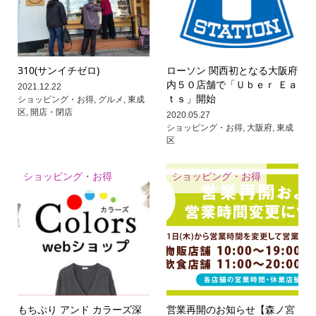
310(サンイチゼロ)
ローソン 関西初となる大阪府
内５０店舗で「Ｕｂｅｒ Ｅａ
2021.12.22
ｔｓ」開始
ショッピング・お得
,
グルメ
,
東成
区
,
開店・閉店
2020.05.27
ショッピング・お得
,
大阪府
,
東成
区
ショッピング・お得
ショッピング・お得
もちぷり アンド カラーズ深
営業再開のお知らせ【森ノ宮