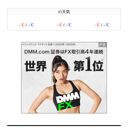
の天気
--℃
/
--℃
--℃
/
--℃
--℃
/
--℃