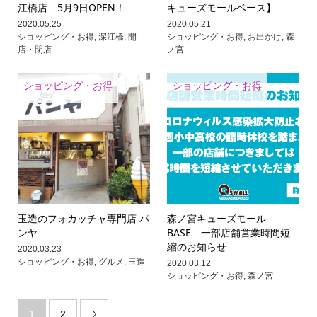
江橋店 5月9日OPEN！
キューズモールベース】
2020.05.25
2020.05.21
ショッピング・お得
,
深江橋
,
開
ショッピング・お得
,
お出かけ
,
森
店・閉店
ノ宮
ショッピング・お得
ショッピング・お得
玉造のフォカッチャ専門店 パ
森ノ宮キューズモール
ンヤ
BASE 一部店舗営業時間短
縮のお知らせ
2020.03.23
ショッピング・お得
,
グルメ
,
玉造
2020.03.12
ショッピング・お得
,
森ノ宮
1
2
