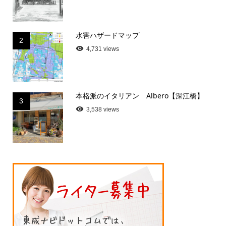
水害ハザードマップ
2
4,731 views
本格派のイタリアン Albero【深江橋】
3
3,538 views