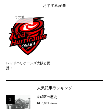
おすすめ記事
その他
レッドハリケーンズ大阪と提
携！
人気記事ランキング
東成区の歴史
1
6,039 views