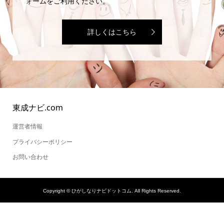
ォームをご利用ください。
詳しくはこちら
東成ナビ.com
運営者情報
プライバシーポリシー
お問い合わせ
Copyright ©
ひがしなりナビドットコム. All Rights Reserved.
SNSでシェアする