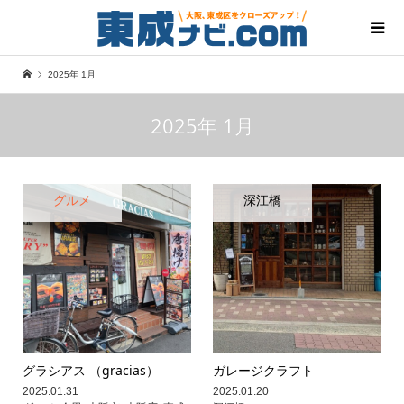
2025年 1月
2025年 1月
グルメ
深江橋
グラシアス （gracias）
ガレージクラフト
2025.01.31
2025.01.20