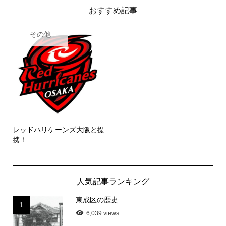
おすすめ記事
その他
レッドハリケーンズ大阪と提
携！
人気記事ランキング
東成区の歴史
1
6,039 views