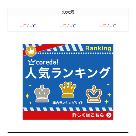
の天気
--℃
/
--℃
--℃
/
--℃
--℃
/
--℃