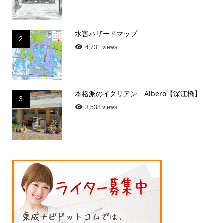
水害ハザードマップ
2
4,731 views
本格派のイタリアン Albero【深江橋】
3
3,538 views