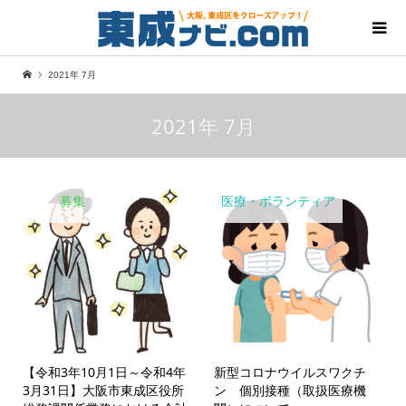
2021年 7月
2021年 7月
募集
医療・ボランティア
【令和3年10月1日～令和4年
新型コロナウイルスワクチ
3月31日】大阪市東成区役所
ン 個別接種（取扱医療機