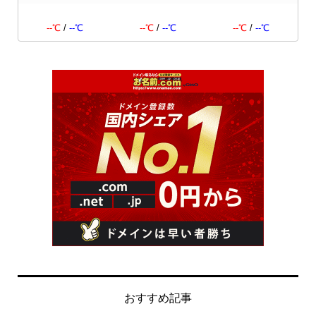
--℃
/
--℃
--℃
/
--℃
--℃
/
--℃
おすすめ記事