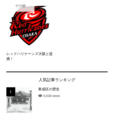
その他
レッドハリケーンズ大阪と提
携！
人気記事ランキング
東成区の歴史
1
6,038 views