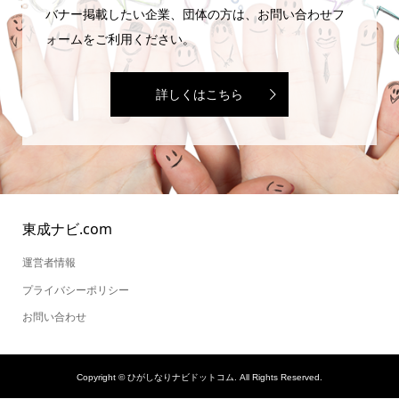
バナー掲載したい企業、団体の方は、お問い合わせフ
ォームをご利用ください。
詳しくはこちら
東成ナビ.com
運営者情報
プライバシーポリシー
お問い合わせ
Copyright ©
ひがしなりナビドットコム. All Rights Reserved.