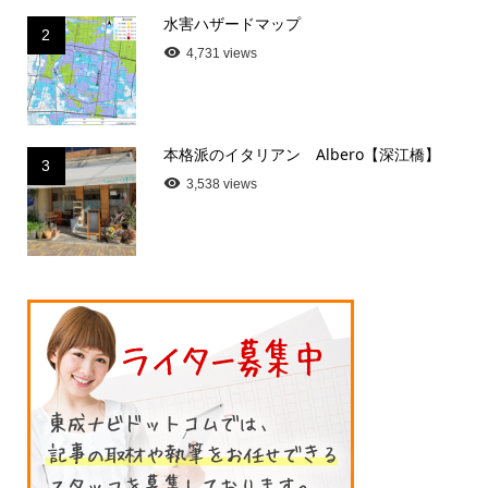
水害ハザードマップ
2
4,731 views
本格派のイタリアン Albero【深江橋】
3
3,538 views