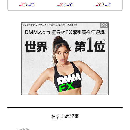
--℃
/
--℃
--℃
/
--℃
--℃
/
--℃
おすすめ記事