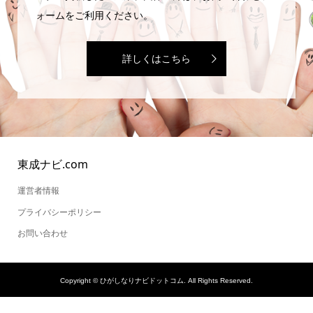
ォームをご利用ください。
詳しくはこちら
東成ナビ.com
運営者情報
プライバシーポリシー
お問い合わせ
Copyright ©
ひがしなりナビドットコム. All Rights Reserved.