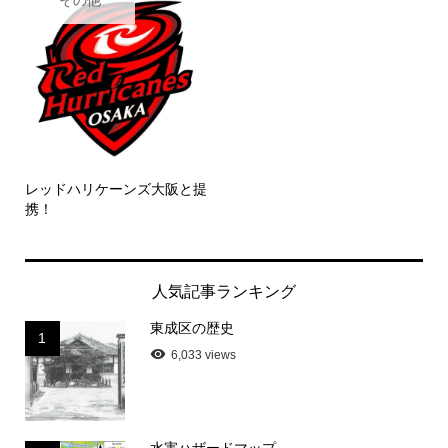
その他
レッドハリケーンズ大阪と提
携！
人気記事ランキング
東成区の歴史
1
6,033 views
水害ハザードマップ