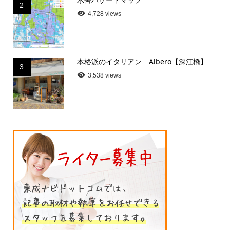
2
4,728 views
本格派のイタリアン Albero【深江橋】
3
3,538 views