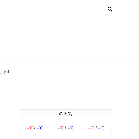
します
の天気
--℃
/
--℃
--℃
/
--℃
--℃
/
--℃