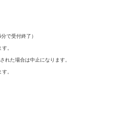
5分で受付終了）
ます。
報が発令された場合は中止になります。
ます。