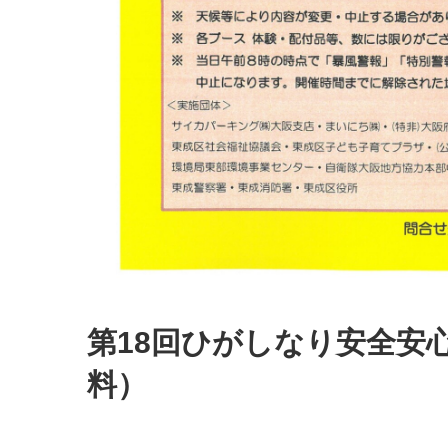
第18回ひがしなり安全安
料）