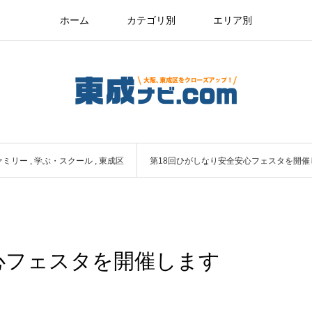
ホーム
カテゴリ別
エリア別
ァミリー
,
学ぶ・スクール
,
東成区
第18回ひがしなり安全安心フェスタを開催
心フェスタを開催します