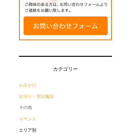
。
カテゴリー
お出かけ
お泊り・宿泊施設
その他
イベント
エリア別