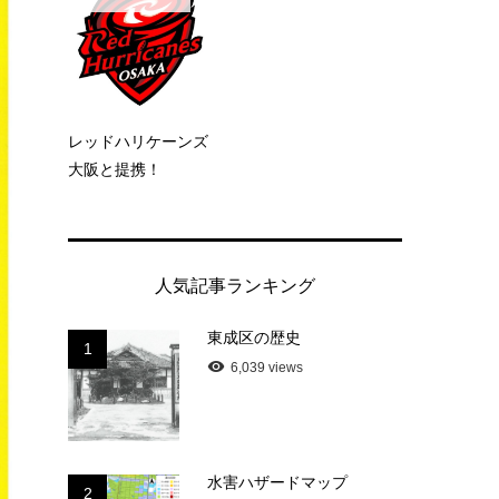
レッドハリケーンズ
大阪と提携！
人気記事ランキング
東成区の歴史
1
6,039 views
水害ハザードマップ
2