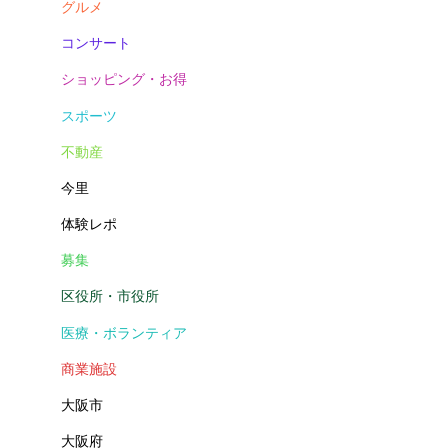
グルメ
コンサート
ショッピング・お得
スポーツ
不動産
今里
体験レポ
募集
区役所・市役所
医療・ボランティア
商業施設
大阪市
大阪府