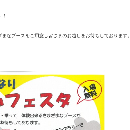
ト！
ざまなブースをご用意し皆さまのお越しをお待ちしております