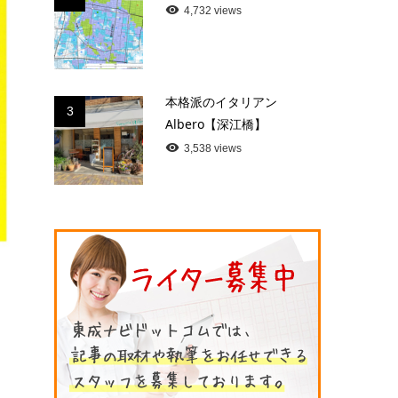
4,732 views
本格派のイタリアン
3
Albero【深江橋】
3,538 views