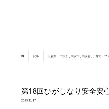
記事
区役所・市役所
,
大阪市
,
大阪府
,
子育て・フ
第18回ひがしなり安全安
2025.11.17