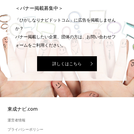
＜バナー掲載募集中＞
「ひがしなりナビドットコム」に広告を掲載しません
か？
バナー掲載したい企業、団体の方は、お問い合わせフ
ォームをご利用ください。
詳しくはこちら
東成ナビ.com
運営者情報
プライバシーポリシー