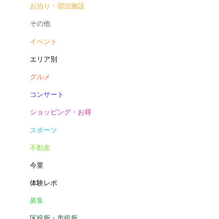
お泊り・宿泊施設
その他
イベント
エリア別
グルメ
コンサート
ショッピング・お得
スポーツ
不動産
今里
体験レポ
募集
区役所・市役所