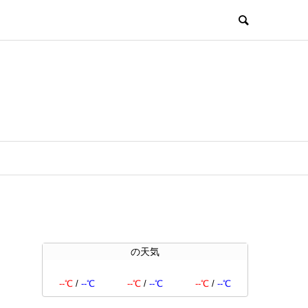
の天気
--℃
/
--℃
--℃
/
--℃
--℃
/
--℃