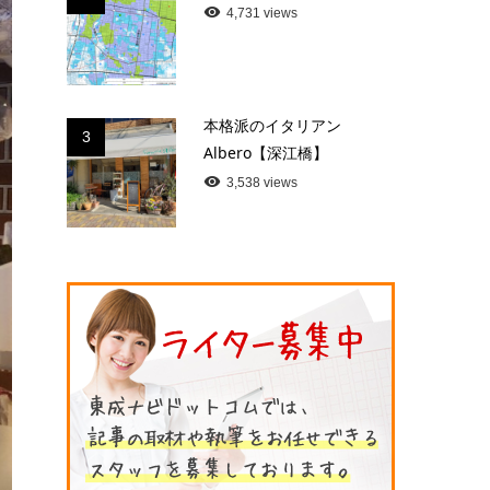
4,731 views
本格派のイタリアン
3
Albero【深江橋】
3,538 views