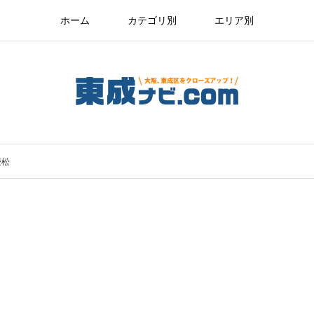
ホーム
カテゴリ別
エリア別
慶松