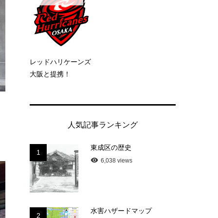
レッドハリケーンズ
大阪と提携！
人気記事ランキング
東成区の歴史
1
6,038 views
水害ハザードマップ
2