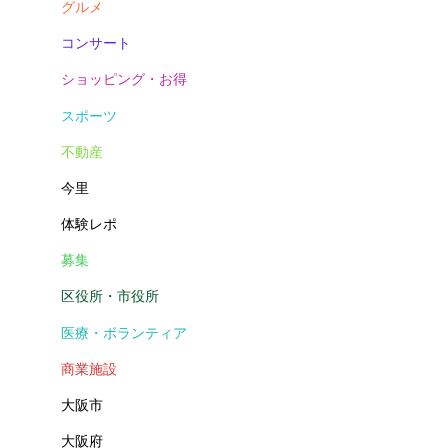
グルメ
コンサート
ショッピング・お得
スポーツ
不動産
今里
体験レポ
募集
区役所・市役所
医療・ボランティア
商業施設
大阪市
大阪府