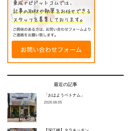
最近の記事
「おはようベトナム」
2026.08.05
【深江橋】タラキッチン