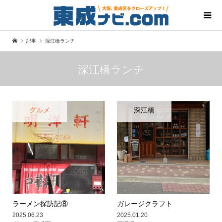
記事
深江橋ランチ
深江橋ランチ
グルメ
深江橋
ラーメン探訪記⑧
ガレージクラフト
2025.06.23
2025.01.20