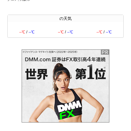
の天気
--℃
/
--℃
--℃
/
--℃
--℃
/
--℃