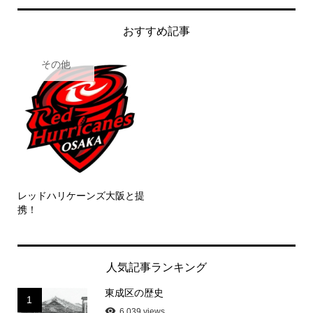
おすすめ記事
その他
レッドハリケーンズ大阪と提
携！
人気記事ランキング
東成区の歴史
1
6,039 views