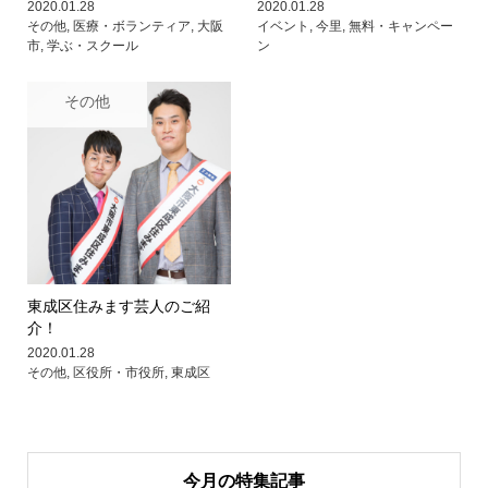
2020.01.28
2020.01.28
その他
,
医療・ボランティア
,
大阪
イベント
,
今里
,
無料・キャンペー
市
,
学ぶ・スクール
ン
その他
東成区住みます芸人のご紹
介！
2020.01.28
その他
,
区役所・市役所
,
東成区
今月の特集記事