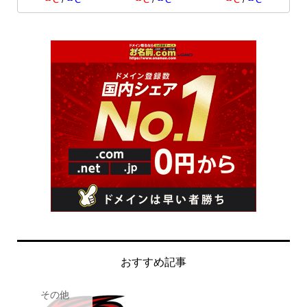
--℃
/
--℃
--℃
/
--℃
--℃
/
--℃
おすすめ記事
その他