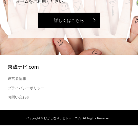
ォームをご利用ください。
詳しくはこちら
東成ナビ.com
運営者情報
プライバシーポリシー
お問い合わせ
Copyright ©
ひがしなりナビドットコム. All Rights Reserved.
SNSでシェアする