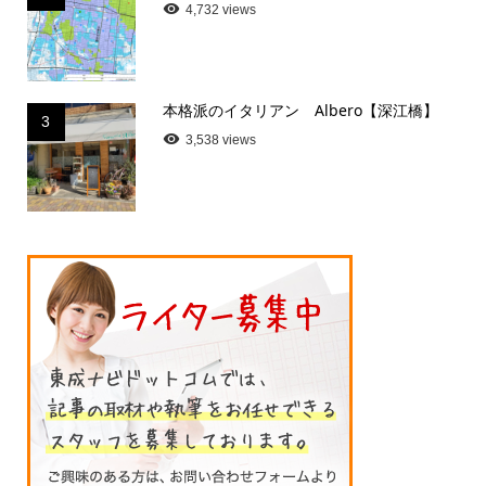
4,732 views
本格派のイタリアン Albero【深江橋】
3
3,538 views