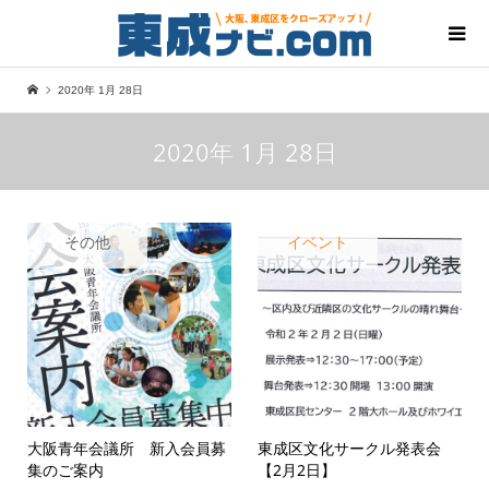
2020年 1月 28日
2020年 1月 28日
その他
イベント
大阪青年会議所 新入会員募
東成区文化サークル発表会
集のご案内
【2月2日】