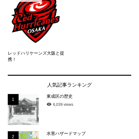
レッドハリケーンズ大阪と提
携！
人気記事ランキング
東成区の歴史
1
6,039 views
水害ハザードマップ
2